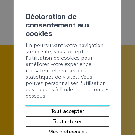
pas valide.
Déclaration de
Si c'est le lien reçu par e-mail, veuillez
consentement aux
nous contacter.
cookies
En poursuivant votre navigation
sur ce site, vous acceptez
l'utilisation de cookies pour
améliorer votre expérience
utilisateur et réaliser des
statistiques de visites. Vous
pouvez personnaliser l'utilisation
des cookies à l'aide du bouton ci-
dessous.
Tout accepter
Tout refuser
CONTACT
Mes préférences