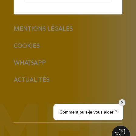
PLAN DU SITE
MENTIONS LÉGALES
COOKIES
WHATSAPP
ACTUALITÉS
✕
Comment puis-je vous aider ?