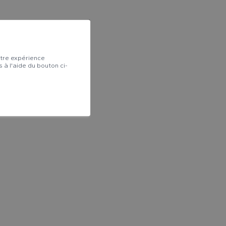
otre expérience
s à l'aide du bouton ci-