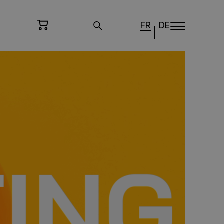
FR
DE